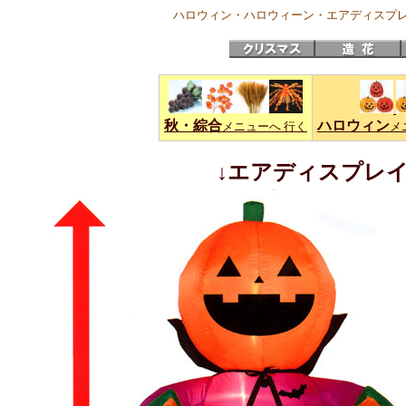
ハロウィン・ハロウィーン
・エアディスプ
秋・綜合
ハロウィン
メニューへ 行く
メ
↓エアディスプレ