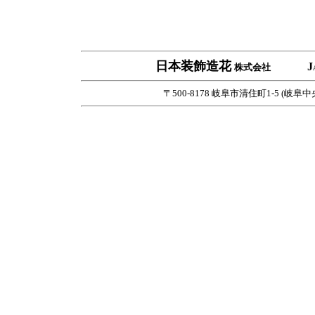
日本装飾造花
J
株式会社
〒500-8178 岐阜市清住町1-5 (岐阜中央郵