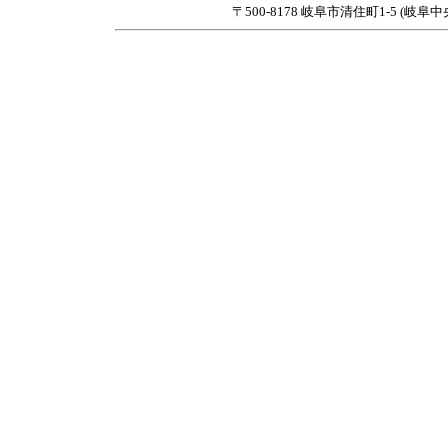
〒500-8178 岐阜市清住町1-5 (岐阜中央郵