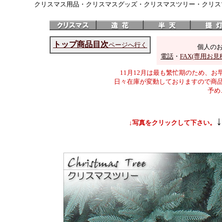
クリスマス用品・クリスマスグッズ・クリスマスツリー・クリスマス
トップ商品目次
ページへ行く
個人の
電話
・
FAX(専用お
11月12月は最も繁忙期のため、
日々在庫が変動しておりますので商
予め
↓写真をクリックして下さい。