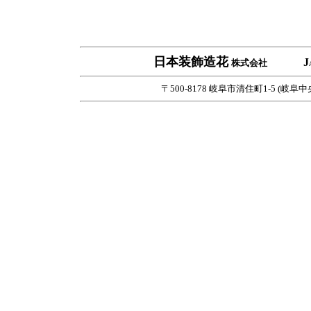
日本装飾造花
J
株式会社
〒500-8178 岐阜市清住町1-5 (岐阜中央郵