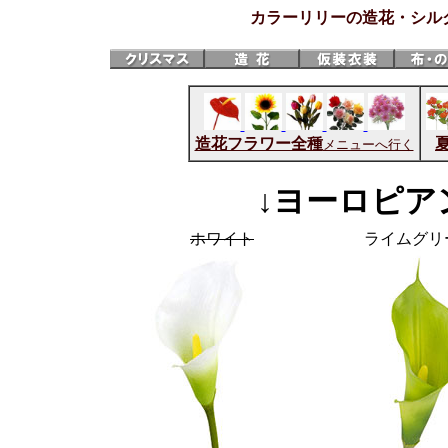
カラーリリーの造花・シル
造花フラワー全種
メニューへ行く
↓ヨーロピア
ホワイト
ライムグリ