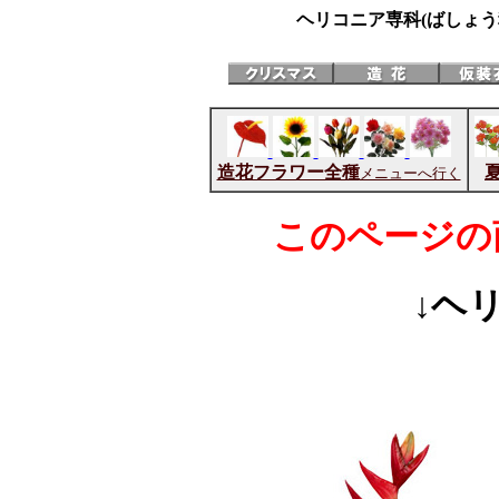
ヘリコニア専科(ばしょう
造花フラワー全種
メニューへ行く
このページの
↓ヘ