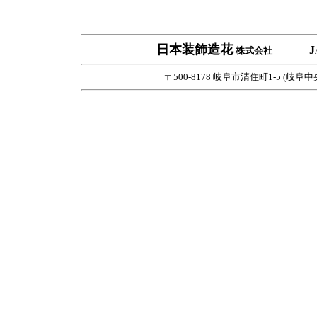
日本装飾造花
J
株式会社
〒500-8178 岐阜市清住町1-5 (岐阜中央郵