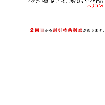
バナナの花に似ている。属名はギリシャ神話で芸
へリコン山(H