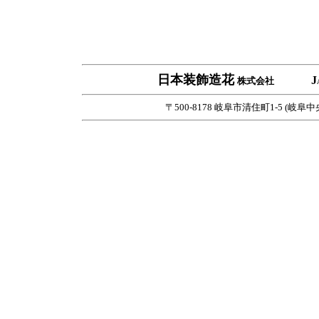
日本装飾造花
J
株式会社
〒500-8178 岐阜市清住町1-5 (岐阜中央郵