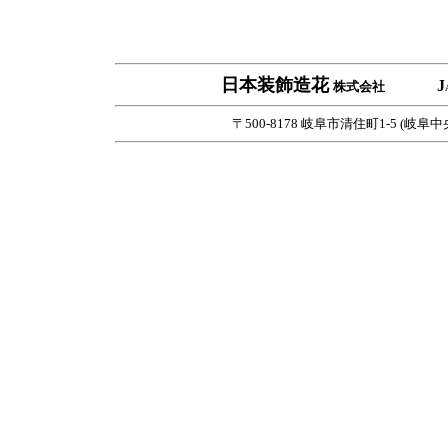
日本装飾造花
J
株式会社
〒500-8178 岐阜市清住町1-5 (岐阜中央郵