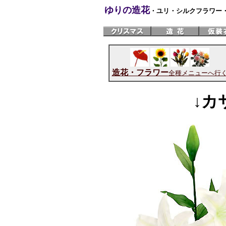
ゆりの造花
・ユリ・シルクフラワー・販
造花・フラワー
全種メニューへ行
↓
カ