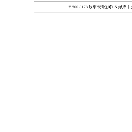
〒500-8178 岐阜市清住町1-5 (岐阜中央郵