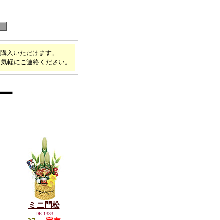
ご購入いただけます。
お気軽にご連絡ください。
ー
ミニ門松
DE-1333