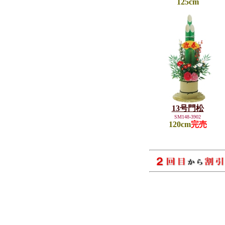
125cm
13号門松
SM148-3902
120cm
完売