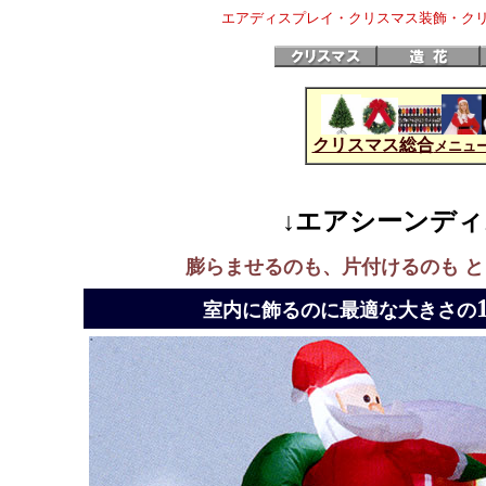
エアディスプレイ・クリスマス装飾・ク
クリスマス総合
メニュ
↓エアシーンデ
膨らませるのも、片付けるのも 
室内に飾るのに最適な大きさの