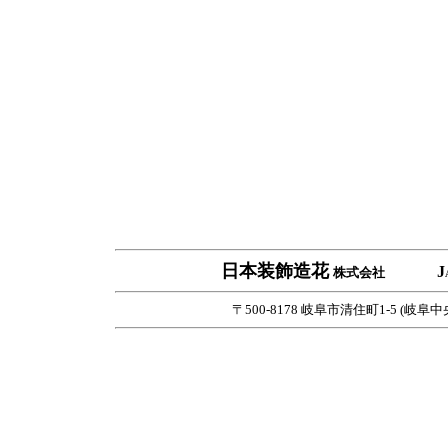
日本装飾造花
J
株式会社
〒500-8178 岐阜市清住町1-5 (岐阜中央郵