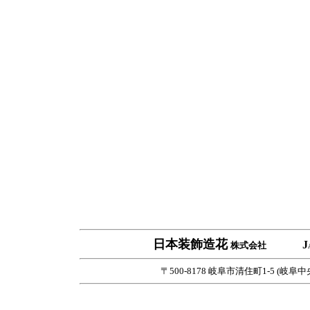
日本装飾造花
J
株式会社
〒500-8178 岐阜市清住町1-5 (岐阜中央郵