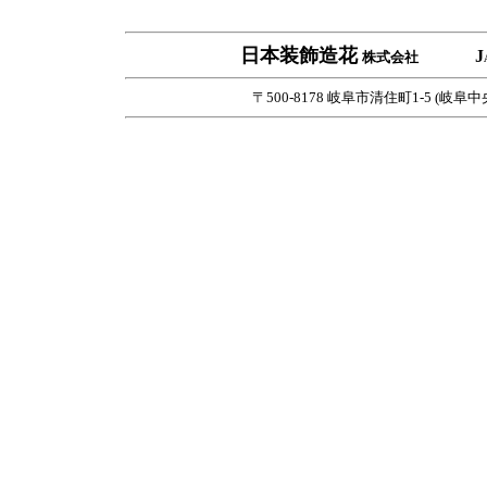
日本装飾造花
J
株式会社
〒500-8178 岐阜市清住町1-5 (岐阜中央郵