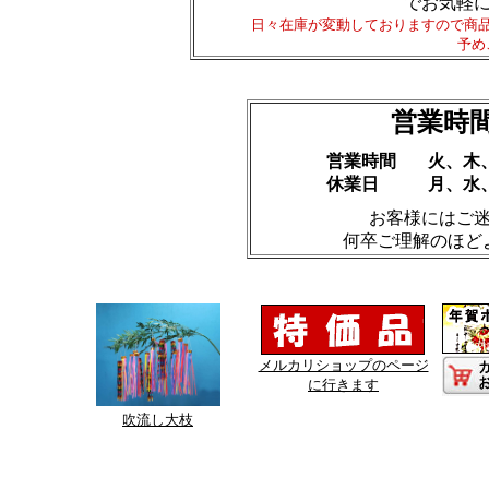
でお気軽
日々在庫が変動しておりますので商
予め
営業時
営業時間
火、木、
休業日
月、水
お客様にはご
何卒ご理解のほど
メルカリショップのページ
に行きます
吹流し大枝