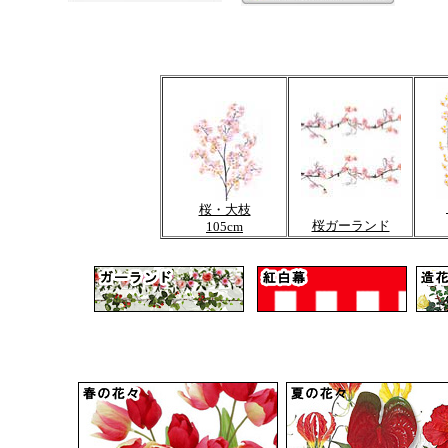
桜・大枝
桜ガーランド
105cm