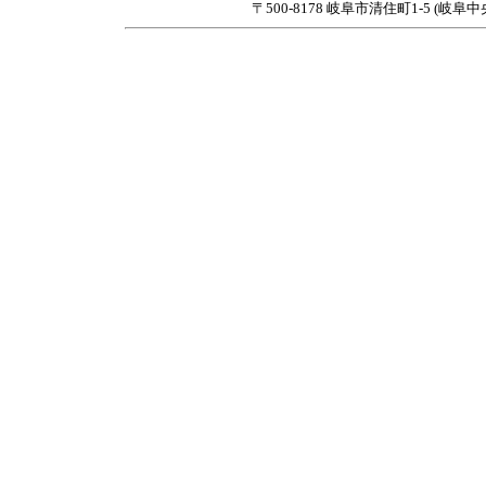
〒500-8178 岐阜市清住町1-5 (岐阜中央郵